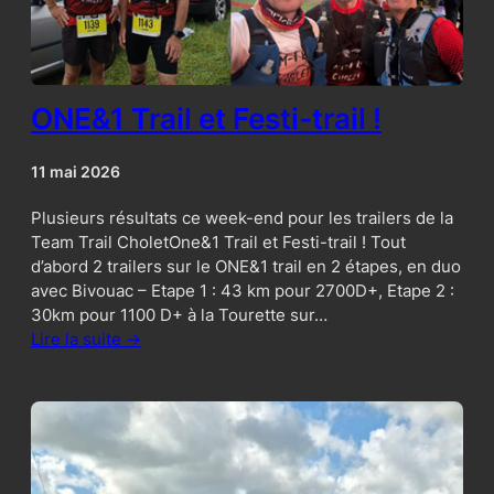
ONE&1 Trail et Festi-trail !
11 mai 2026
Plusieurs résultats ce week-end pour les trailers de la
Team Trail CholetOne&1 Trail et Festi-trail ! Tout
d’abord 2 trailers sur le ONE&1 trail en 2 étapes, en duo
avec Bivouac – Etape 1 : 43 km pour 2700D+, Etape 2 :
30km pour 1100 D+ à la Tourette sur…
Lire la suite ->