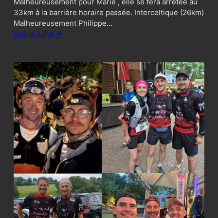
Malheureusement pour Marie , elle se fera arrêtée au
33km à la barrière horaire passée. Interceltique (26km)
Malheureusement Philippe…
Lire la suite ->