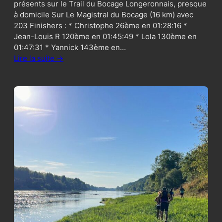
présents sur le Trail du Bocage Longeronnais, presque
à domicile Sur Le Magistral du Bocage (16 km) avec
203 Finishers : * Christophe 26ème en 01:28:16 *
Jean-Louis R 120ème en 01:45:49 * Lola 130ème en
01:47:31 * Yannick 143ème en…
Lire la suite ->