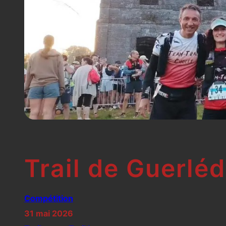
Trail de Guerlé
Compétition
31 mai 2026