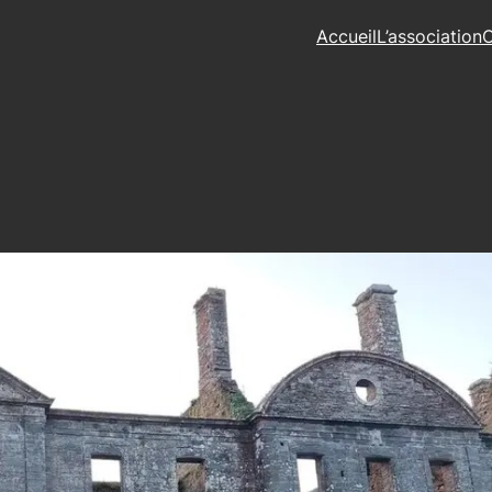
Accueil
L’association
C