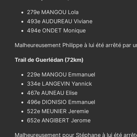
279e MANGOU Lola
493e AUDUREAU Viviane
494e ONDET Monique
Malheureusement Philippe à lui été arrêté par u
Trail de Guerlédan (72km)
229e MANGOU Emmanuel
334e LANGEVIN Yannick
467e AUNEAU Elise
496e DIONISIO Emmanuel
522e MEUNIER Jeremie
652e ANGIBERT Jerome
Malheureusement pour Stéphane à lui été arrêté 