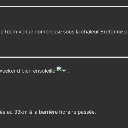
 la team venue nombreuse sous la chaleur Bretonne pou
weekend bien ensoleillé
.
ée au 33km à la barrière horaire passée.