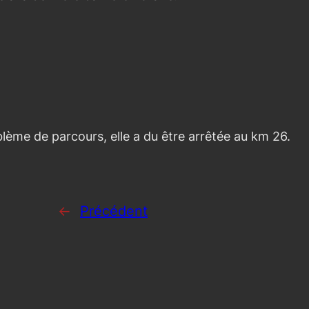
ème de parcours, elle a du être arrêtée au km 26.
←
Précédent