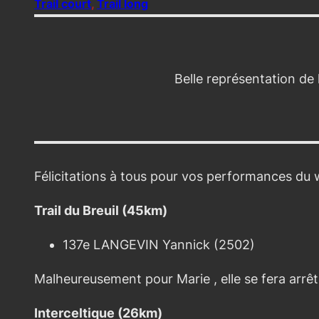
Trail court
, 
Trail long
Belle représentation de
Félicitations à tous pour vos performances du 
Trail du Breuil (45km)
137e LANGEVIN Yannick (2502)
Malheureusement pour Marie , elle se fera arrêt
Interceltique (26km)