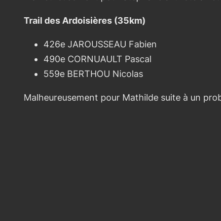
Trail des Ardoisières (35km)
426e JAROUSSEAU Fabien
490e CORNUAULT Pascal
559e BERTHOU Nicolas
Malheureusement pour Mathilde suite à un probl