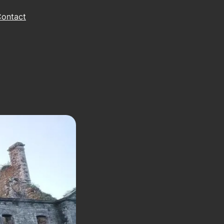
ontact