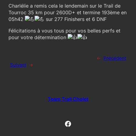
Charlélie a remis cela le lendemain sur le Trail de
Tourroc 35 km pour 2600D+ et termine 193ème en
05h42
sur 277 Finishers et 6 DNF
Félicitations à vous tous pour vos belles perfs et
pour votre détermination
←
Précédent
Suivant
→
Team Trail Cholet
Facebook