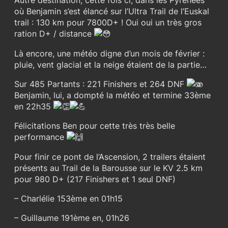
Autre destination, cette fois ci, dans les Pyrénées
où Benjamin s’est élancé sur l’Ultra Trail de l’Euskal
trail : 130 km pour 7800D+ ! Oui oui un très gros
ration D+ / distance
Là encore, une météo digne d’un mois de février :
pluie, vent glacial et la neige étaient de la partie…
Sur 485 Partants : 221 Finishers et 264 DNF
Benjamin, lui, a dompté la météo et termine 33ème
en 22h35
Félicitations Ben pour cette très très belle
performance
Pour finir ce pont de l’Ascension, 2 trailers étaient
présents au Trail de la Barousse sur le KV 2.5 km
pour 980 D+ (217 Finishers et 1 seul DNF)
– Charlélie 153ème en 01h15
– Guillaume 191ème en, 01h26