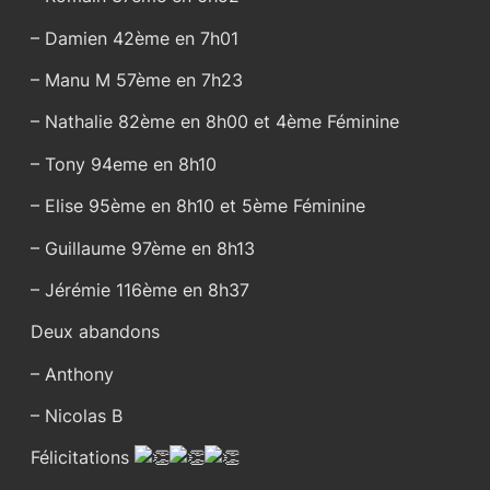
– Damien 42ème en 7h01
– Manu M 57ème en 7h23
– Nathalie 82ème en 8h00 et 4ème Féminine
– Tony 94eme en 8h10
– Elise 95ème en 8h10 et 5ème Féminine
– Guillaume 97ème en 8h13
– Jérémie 116ème en 8h37
Deux abandons
– Anthony
– Nicolas B
Félicitations