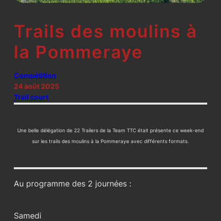
Trails des moulins à
la Pommeraye
Compétition
24 août 2025
Trail court
Une belle délégation de 22 Trailers de la Team TTC était présente ce week-end
sur les trails des moulins à la Pommeraye avec différents formats.
Au programme des 2 journées :
Samedi