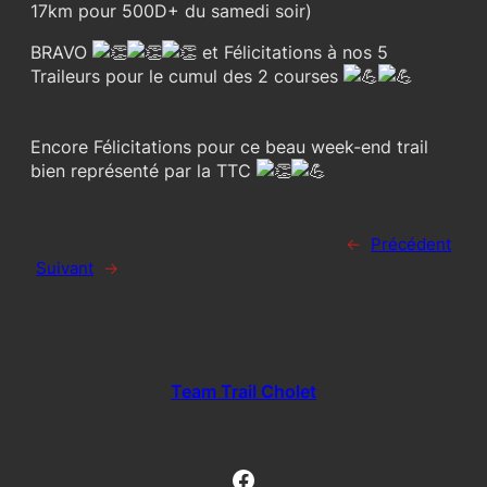
17km pour 500D+ du samedi soir)
BRAVO
et Félicitations à nos 5
Traileurs pour le cumul des 2 courses
Encore Félicitations pour ce beau week-end trail
bien représenté par la TTC
←
Précédent
Suivant
→
Team Trail Cholet
Facebook