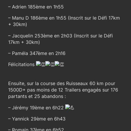
– Adrien 185ème en 1h55
– Manu D 186ème en 1h55 (Inscrit sur le Défi 17km
+ 30km)
– Jacquelin 253ème en 2h03 (Inscrit sur le Défi
17km + 30km)
– Paméla 347ème en 2h16
Félicitations
Ensuite, sur la course des Ruisseaux 60 km pour
1500D+ pas moins de 12 Trailers engagés sur 176
partants et 25 abandons :
– Jérémy 19ème en 6h22
– Yannick 29ème en 6h43
– Romain 37ème en 6h52