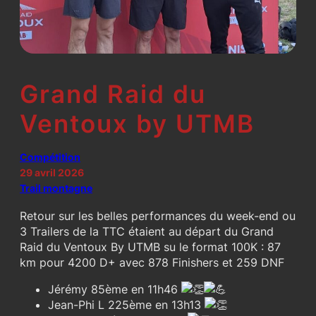
Grand Raid du
Ventoux by UTMB
Compétition
29 avril 2026
Trail montagne
Retour sur les belles performances du week-end ou
3 Trailers de la TTC étaient au départ du Grand
Raid du Ventoux By UTMB su le format 100K : 87
km pour 4200 D+ avec 878 Finishers et 259 DNF
Jérémy 85ème en 11h46
Jean-Phi L 225ème en 13h13